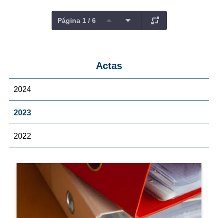
Página 1 / 6
Actas
2024
2023
2022