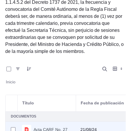
1.1.4.5.2 del Decreto 1737 de 2021, la frecuencia y
convocatoria del Comité Autónomo de la Regla Fiscal
deberá ser, de manera ordinaria, al menos de (1) vez por
cada trimestre calendario, previa convocatoria que
efectué la Secretaria Técnica, sin perjuicio de sesiones
extraordinarias que se convoquen por solicitud de su
Presidente, del Ministro de Hacienda y Crédito Público, o
de la mayoría simple de los miembros.
0 de 8 Artículos seleccionados/as
Inicio
Título
Fecha de publicación
Selección del elemento
DOCUMENTOS
Acta CARF No. 27
21/08/24