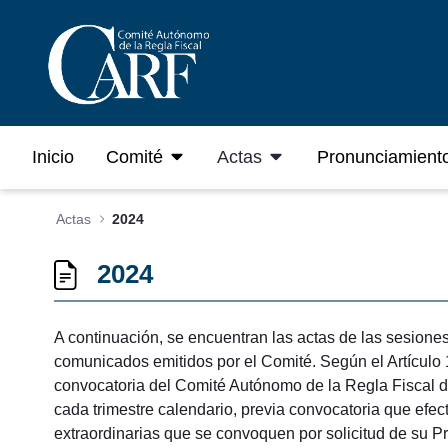
Saltar al contenido principal
Inicio
Comité
Actas
Pronunciamient
Actas
2024
2024
A continuación, se encuentran las actas de las sesione
comunicados emitidos por el Comité. Según el Artículo 1
convocatoria del Comité Autónomo de la Regla Fiscal de
cada trimestre calendario, previa convocatoria que efect
extraordinarias que se convoquen por solicitud de su Pr