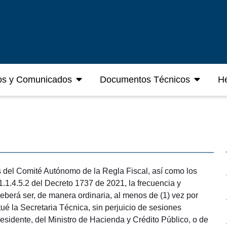
os y Comunicados
Documentos Técnicos
He
s del Comité Autónomo de la Regla Fiscal, así como los
.1.4.5.2 del Decreto 1737 de 2021, la frecuencia y
berá ser, de manera ordinaria, al menos de (1) vez por
ué la Secretaria Técnica, sin perjuicio de sesiones
esidente, del Ministro de Hacienda y Crédito Público, o de