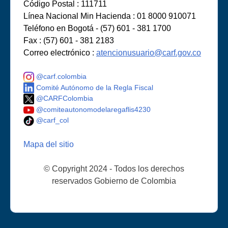
Código Postal : 111711
Línea Nacional Min Hacienda : 01 8000 910071
Teléfono en Bogotá - (57) 601 - 381 1700
Fax : (57) 601 - 381 2183
Correo electrónico :
atencionusuario@carf.gov.co
@carf.colombia
Comité Autónomo de la Regla Fiscal
@CARFColombia
@comiteautonomodelaregaflis4230
@carf_col
Mapa del sitio
© Copyright 2024 - Todos los derechos
reservados Gobierno de Colombia