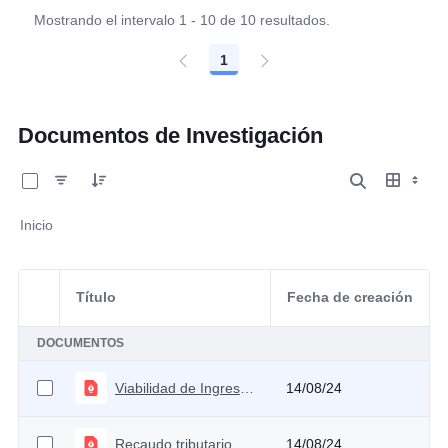
Mostrando el intervalo 1 - 10 de 10 resultados.
1
Página
Documentos de Investigación
0 de 2 Artículos seleccionados/as
Inicio
Título
Fecha de creación
Selección del elemento
DOCUMENTOS
Viabilidad de Ingreso Solidario
14/08/24
Recaudo tributario potencial por fortalecimiento de la administración tributaria
14/08/24