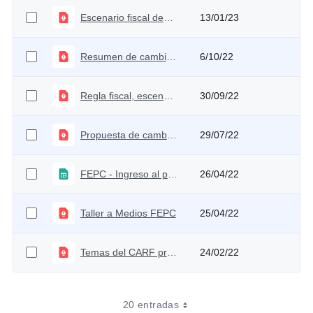
Escenario fiscal después de la revisión del Plan Financiero 2023
13/01/23
Resumen de cambios 1ra ponencia de la Reforma Tributaria 2022
6/10/22
Regla fiscal, escenario fiscal y principales riesgos
30/09/22
Propuesta de cambio metodológico en la contabilidad fiscal del FEPC
29/07/22
FEPC - Ingreso al productor
26/04/22
Taller a Medios FEPC
25/04/22
Temas del CARF primer semestre
24/02/22
20 entradas