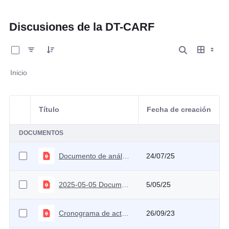
Discusiones de la DT-CARF
0 de 10 Artículos seleccionados/as
Inicio
Título
Fecha de creación
Selección del elemento
DOCUMENTOS
Documento de análisis técnico sobre el MFMP 2025
24/07/25
2025-05-05 Documento Técnico Elasticidades 2025
5/05/25
Cronograma de actividades 2023
26/09/23