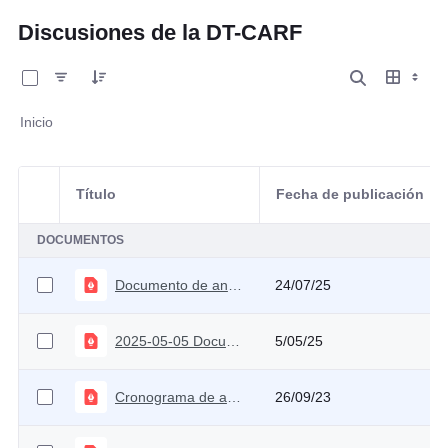
Discusiones de la DT-CARF
0 de 10 Artículos seleccionados/as
Inicio
Título
Fecha de publicación
Selección del elemento
DOCUMENTOS
Documento de análisis técnico sobre el MFMP 2025
24/07/25
2025-05-05 Documento Técnico Elasticidades 2025
5/05/25
Cronograma de actividades 2023
26/09/23