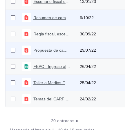
Escenario fiscal después de la revisión del Plan Financiero 2023
13/01/23
Resumen de cambios 1ra ponencia de la Reforma Tributaria 2022
6/10/22
Regla fiscal, escenario fiscal y principales riesgos
30/09/22
Propuesta de cambio metodológico en la contabilidad fiscal del FEPC
29/07/22
FEPC - Ingreso al productor
26/04/22
Taller a Medios FEPC
25/04/22
Temas del CARF primer semestre
24/02/22
20 entradas