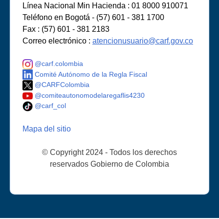
Línea Nacional Min Hacienda : 01 8000 910071
Teléfono en Bogotá - (57) 601 - 381 1700
Fax : (57) 601 - 381 2183
Correo electrónico :
atencionusuario@carf.gov.co
@carf.colombia
Comité Autónomo de la Regla Fiscal
@CARFColombia
@comiteautonomodelaregaflis4230
@carf_col
Mapa del sitio
© Copyright 2024 - Todos los derechos
reservados Gobierno de Colombia