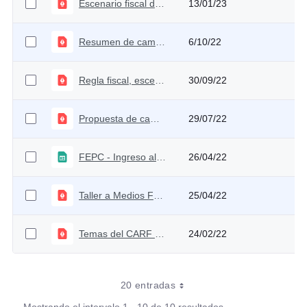
Escenario fiscal después de la revisión del Plan Financiero 2023
13/01/23
Resumen de cambios 1ra ponencia de la Reforma Tributaria 2022
6/10/22
Regla fiscal, escenario fiscal y principales riesgos
30/09/22
Propuesta de cambio metodológico en la contabilidad fiscal del FEPC
29/07/22
FEPC - Ingreso al productor
26/04/22
Taller a Medios FEPC
25/04/22
Temas del CARF primer semestre
24/02/22
20 entradas