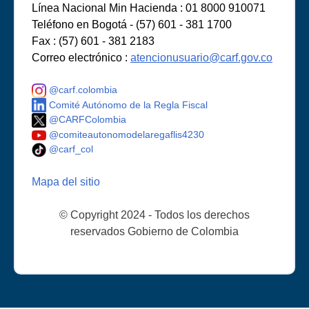
Línea Nacional Min Hacienda : 01 8000 910071
Teléfono en Bogotá - (57) 601 - 381 1700
Fax : (57) 601 - 381 2183
Correo electrónico :
atencionusuario@carf.gov.co
@carf.colombia
Comité Autónomo de la Regla Fiscal
@CARFColombia
@comiteautonomodelaregaflis4230
@carf_col
Mapa del sitio
© Copyright 2024 - Todos los derechos
reservados Gobierno de Colombia