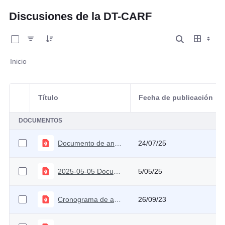
Discusiones de la DT-CARF
0 de 10 Artículos seleccionados/as
Inicio
Título
Fecha de publicación
Selección del elemento
DOCUMENTOS
Documento de análisis técnico sobre el MFMP 2025
24/07/25
2025-05-05 Documento Técnico Elasticidades 2025
5/05/25
Cronograma de actividades 2023
26/09/23