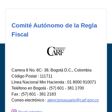
Comité Autónomo de la Regla
Fiscal
Carrera 8 No. 6C- 38. Bogotá D.C., Colombia
Código Postal : 111711
Línea Nacional Min Hacienda : 01 8000 910071
Teléfono en Bogotá - (57) 601 - 381 1700
Fax : (57) 601 - 381 2183
Correo electrónico :
atencionusuario@carf.gov.co
@carf.colombia