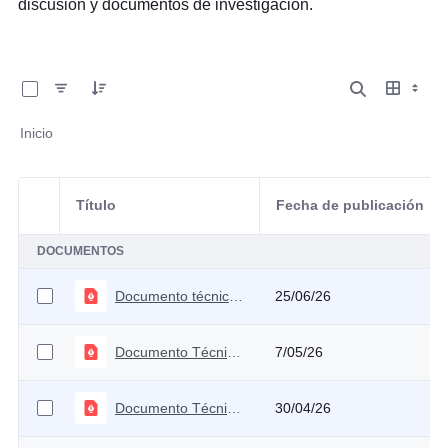
discusión y documentos de investigación.
0 de 49 Artículos seleccionados/as
Inicio
Título
Fecha de publicación
Selección del elemento
DOCUMENTOS
Documento técnico CARF MFMP 2026
25/06/26
Documento Técnico PIB Tendencial 2026
7/05/26
Documento Técnico Elasticidades 2026
30/04/26