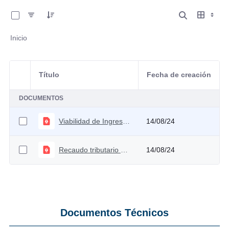
0 de 2 Artículos seleccionados/as
Inicio
Título
Fecha de creación
Selección del elemento
DOCUMENTOS
Viabilidad de Ingreso Solidario
14/08/24
Recaudo tributario potencial por fortalecimiento de la administración tributaria
14/08/24
Documentos Técnicos