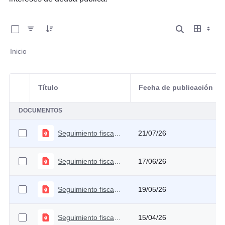
0 de 34 Artículos seleccionados/as
Inicio
Título
Fecha de publicación
Selección del elemento
DOCUMENTOS
Seguimiento fiscal Julio
21/07/26
Seguimiento fiscal Junio 2026
17/06/26
Seguimiento fiscal Mayo 2026
19/05/26
Seguimiento fiscal Abril 2026
15/04/26