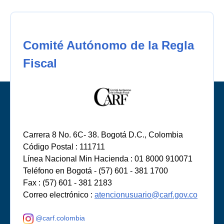
Comité Autónomo de la Regla
Fiscal
Carrera 8 No. 6C- 38. Bogotá D.C., Colombia
Código Postal : 111711
Línea Nacional Min Hacienda : 01 8000 910071
Teléfono en Bogotá - (57) 601 - 381 1700
Fax : (57) 601 - 381 2183
Correo electrónico :
atencionusuario@carf.gov.co
@carf.colombia