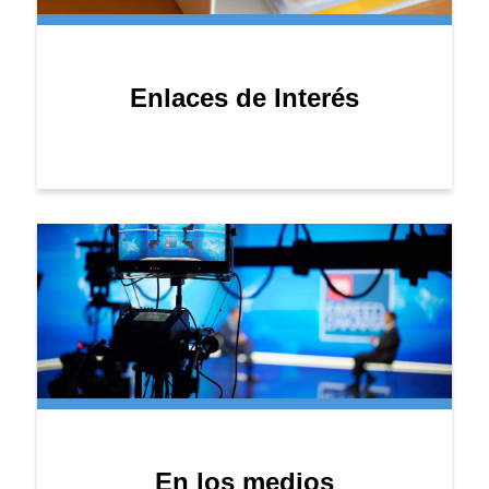
Enlaces de Interés
En los medios