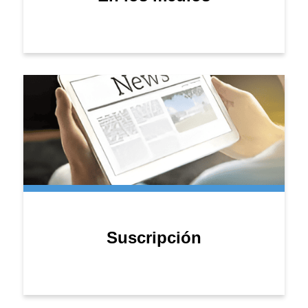
Suscripción