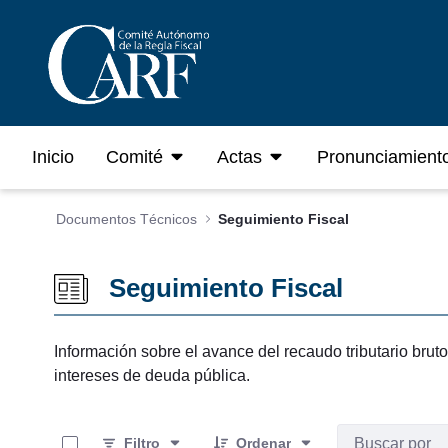
Saltar al contenido principal
Inicio
Comité
Actas
Pronunciamient
Documentos Técnicos
Seguimiento Fiscal
Seguimiento Fiscal
Información sobre el avance del recaudo tributario brut
intereses de deuda pública.
0 de 34 Artículos seleccionados/as
Filtro
Ordenar