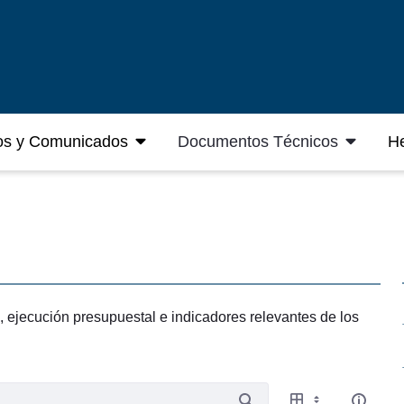
os y Comunicados
Documentos Técnicos
He
o, ejecución presupuestal e indicadores relevantes de los