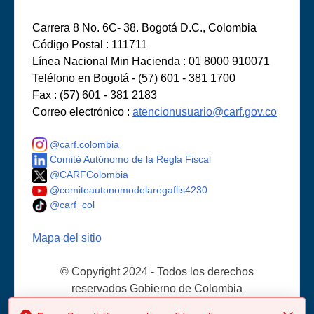
Carrera 8 No. 6C- 38. Bogotá D.C., Colombia
Código Postal : 111711
Línea Nacional Min Hacienda : 01 8000 910071
Teléfono en Bogotá - (57) 601 - 381 1700
Fax : (57) 601 - 381 2183
Correo electrónico :
atencionusuario@carf.gov.co
@carf.colombia
Comité Autónomo de la Regla Fiscal
@CARFColombia
@comiteautonomodelaregaflis4230
@carf_col
Mapa del sitio
© Copyright 2024 - Todos los derechos
reservados Gobierno de Colombia