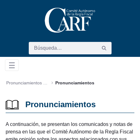
Saltar al contenido principal
Pronunciamientos y Comunicados
Pronunciamientos
Pronunciamientos
A continuación, se presentan los comunicados y notas de
prensa en las que el Comité Autónomo de la Regla Fiscal
emite opinión sobre los aspectos relacionados con sus