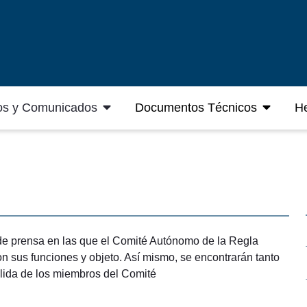
os y Comunicados
Documentos Técnicos
He
de prensa en las que el Comité Autónomo de la Regla
n sus funciones y objeto. Así mismo, se encontrarán tanto
alida de los miembros del Comité