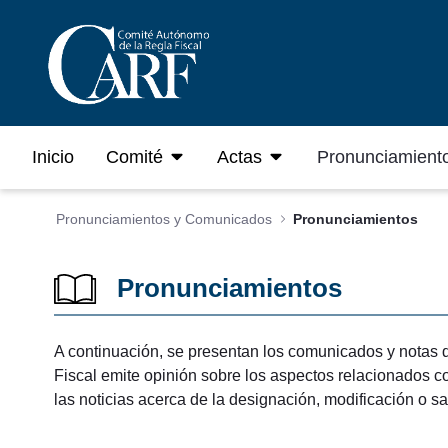
Saltar al contenido principal
Inicio
Comité
Actas
Pronunciamient
Pronunciamientos y Comunicados
Pronunciamientos
Pronunciamientos
A continuación, se presentan los comunicados y notas 
Fiscal emite opinión sobre los aspectos relacionados co
las noticias acerca de la designación, modificación o s