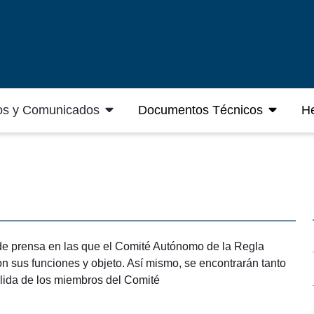
os y Comunicados
Documentos Técnicos
He
de prensa en las que el Comité Autónomo de la Regla
n sus funciones y objeto. Así mismo, se encontrarán tanto
alida de los miembros del Comité