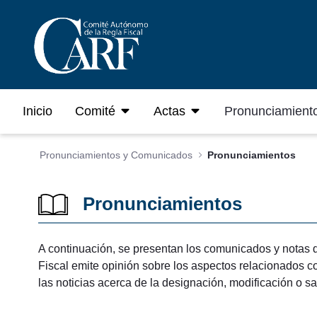
Saltar al contenido principal
Inicio
Comité
Actas
Pronunciamient
Pronunciamientos y Comunicados
Pronunciamientos
Pronunciamientos
A continuación, se presentan los comunicados y notas 
Fiscal emite opinión sobre los aspectos relacionados co
las noticias acerca de la designación, modificación o s