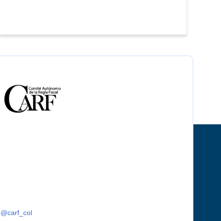
@carf_col